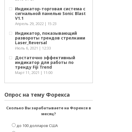
Индикатор-торговая система с
сигнальной панелью Sonic Blast
V1.1
Апрель 29, 2022 | 15:23
Индикатор, показывающий
развороты трендов стрелками
Laser_Reversal
Июль 6, 2021 | 12:33
Достаточно эффективный
индикатор для работы по
тренду Fiji Trend
Март 11, 2021 | 11:00
Опрос на тему Форекса
Сколько Вы зарабатываете на Форексе в
месяц?
до 100 долларов США