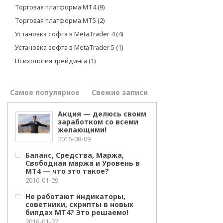
Торговая платформа МТ4
(9)
Торговая платформа МТ5
(2)
Установка софта в MetaTrader 4
(4)
Установка софта в MetaTrader 5
(1)
Психология трейдинга
(1)
Самое популярное
Свежие записи
Акция — делюсь своим
заработком со всеми
желающими!
2016-08-09
Баланс, Средства, Маржа,
Свободная маржа и Уровень в
МТ4 — что это такое?
2016-01-29
Не работают индикаторы,
советники, скрипты в новых
билдах МТ4? Это решаемо!
2016-01-27