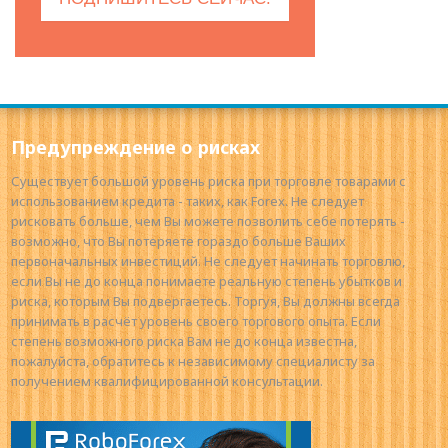
Предупреждение о рисках
Существует большой уровень риска при торговле товарами с
использованием кредита - таких, как Forex. Не следует
рисковать больше, чем Вы можете позволить себе потерять -
возможно, что Вы потеряете гораздо больше Ваших
первоначальных инвестиций. Не следует начинать торговлю,
если Вы не до конца понимаете реальную степень убытков и
риска, которым Вы подвергаетесь. Торгуя, Вы должны всегда
принимать в расчёт уровень своего торгового опыта. Если
степень возможного риска Вам не до конца известна,
пожалуйста, обратитесь к независимому специалисту за
получением квалифицированной консультации.