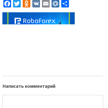
Facebook
Twitter
Odnoklassniki
VK
Email
Mail.Ru
Отправит
Написать комментарий