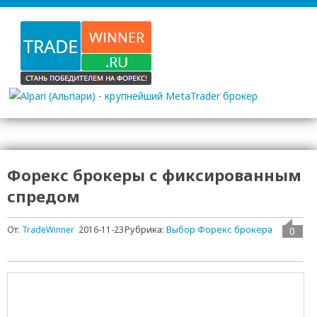
Форекс брокеры с фиксированным
спредом
Рубрика:
Выбор Форекс брокера
От:
TradeWinner
2016-11-23
0