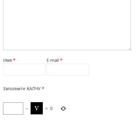
Имя
*
E-mail
*
Заполните КАПЧУ
*
−
=
0