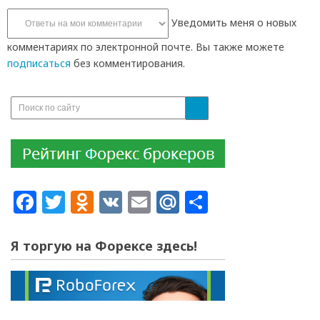
Уведомить меня о новых
комментариях по электронной почте. Вы также можете
подписаться
без комментирования.
Facebook
Twitter
Odnoklassniki
VK
Email
Mail.Ru
Отправит
Я торгую на Форексе здесь!