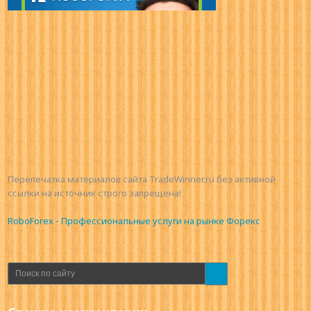
Перепечатка материалов сайта TradeWinner.ru без активной
ссылки на источник строго запрещена!
RoboForex - Профессиональные услуги на рынке Форекс