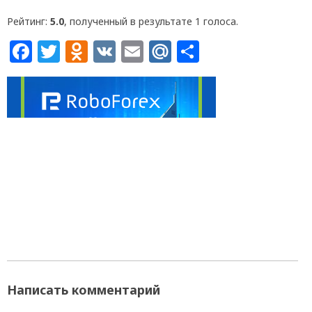
Рейтинг:
5.0
, полученный в результате 1 голоса.
Facebook
Twitter
Odnoklassniki
VK
Email
Mail.Ru
Отправит
Написать комментарий