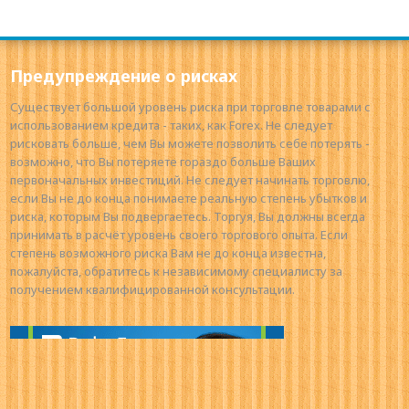
Предупреждение о рисках
Существует большой уровень риска при торговле товарами с
использованием кредита - таких, как Forex. Не следует
рисковать больше, чем Вы можете позволить себе потерять -
возможно, что Вы потеряете гораздо больше Ваших
первоначальных инвестиций. Не следует начинать торговлю,
если Вы не до конца понимаете реальную степень убытков и
риска, которым Вы подвергаетесь. Торгуя, Вы должны всегда
принимать в расчёт уровень своего торгового опыта. Если
степень возможного риска Вам не до конца известна,
пожалуйста, обратитесь к независимому специалисту за
получением квалифицированной консультации.