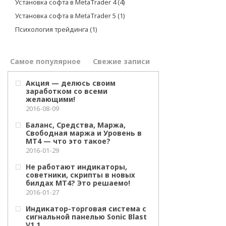
Установка софта в MetaTrader 4
(4)
Установка софта в MetaTrader 5
(1)
Психология трейдинга
(1)
Самое популярное
Свежие записи
Акция — делюсь своим
заработком со всеми
желающими!
2016-08-09
Баланс, Средства, Маржа,
Свободная маржа и Уровень в
МТ4 — что это такое?
2016-01-29
Не работают индикаторы,
советники, скрипты в новых
билдах МТ4? Это решаемо!
2016-01-27
Индикатор-торговая система с
сигнальной панелью Sonic Blast
V1.1