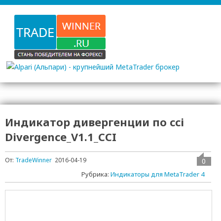
Индикатор дивергенции по cci
Divergence_V1.1_CCI
От:
TradeWinner
2016-04-19
0
Рубрика:
Индикаторы для MetaTrader 4