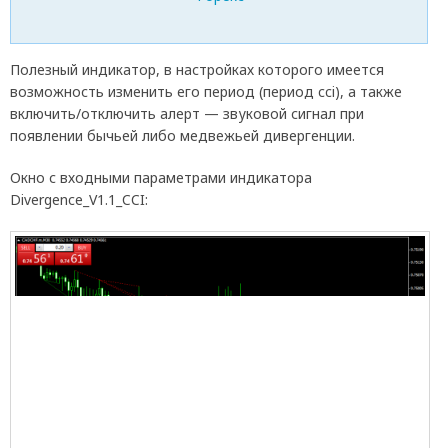
Полезный индикатор, в настройках которого имеется
возможность изменить его период (период cci), а также
включить/отключить алерт — звуковой сигнал при
появлении бычьей либо медвежьей дивергенции.
Окно с входными параметрами индикатора
Divergence_V1.1_CCI: