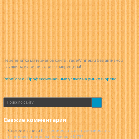
Перепечатка материалов сайта TradeWinner.ru без активной
ссылки на источник строго запрещена!
RoboForex - Профессиональные услуги на рынке Форекс
Свежие комментарии
Сергей
к записи
Как тестировать и оптимизировать
советник в торговом терминале MT5?