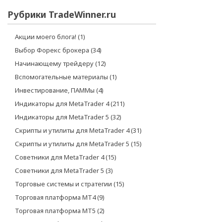
Рубрики TradeWinner.ru
Акции моего блога!
(1)
Выбор Форекс брокера
(34)
Начинающему трейдеру
(12)
Вспомогательные материалы
(1)
Инвестирование, ПАММы
(4)
Индикаторы для MetaTrader 4
(211)
Индикаторы для MetaTrader 5
(32)
Скрипты и утилиты для MetaTrader 4
(31)
Скрипты и утилиты для MetaTrader 5
(15)
Советники для MetaTrader 4
(15)
Советники для MetaTrader 5
(3)
Торговые системы и стратегии
(15)
Торговая платформа МТ4
(9)
Торговая платформа МТ5
(2)