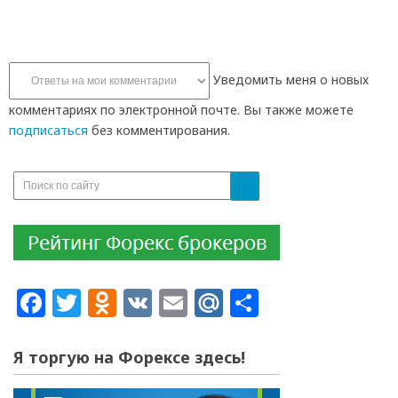
Уведомить меня о новых
комментариях по электронной почте. Вы также можете
подписаться
без комментирования.
Facebook
Twitter
Odnoklassniki
VK
Email
Mail.Ru
Отправит
Я торгую на Форексе здесь!