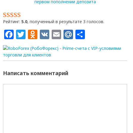
Рейтинг:
5.0
, полученный в результате 3 голосов.
Facebook
Twitter
Odnoklassniki
VK
Email
Mail.Ru
Отправит
Написать комментарий