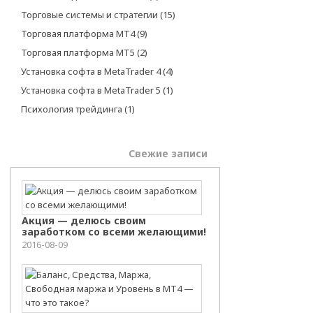
Торговые системы и стратегии
(15)
Торговая платформа МТ4
(9)
Торговая платформа МТ5
(2)
Установка софта в MetaTrader 4
(4)
Установка софта в MetaTrader 5
(1)
Психология трейдинга
(1)
Самое популярное
Свежие записи
Акция — делюсь своим
заработком со всеми желающими!
2016-08-09