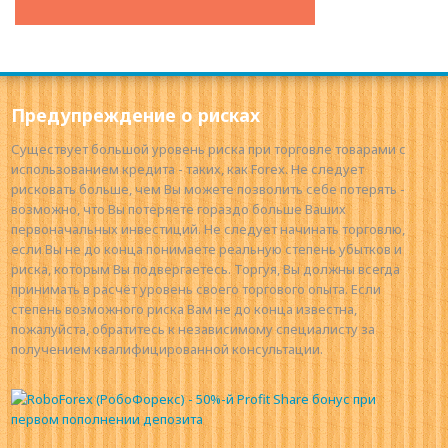
Предупреждение о рисках
Существует большой уровень риска при торговле товарами с
использованием кредита - таких, как Forex. Не следует
рисковать больше, чем Вы можете позволить себе потерять -
возможно, что Вы потеряете гораздо больше Ваших
первоначальных инвестиций. Не следует начинать торговлю,
если Вы не до конца понимаете реальную степень убытков и
риска, которым Вы подвергаетесь. Торгуя, Вы должны всегда
принимать в расчёт уровень своего торгового опыта. Если
степень возможного риска Вам не до конца известна,
пожалуйста, обратитесь к независимому специалисту за
получением квалифицированной консультации.