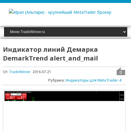
Индикатор линий Демарка
DemarkTrend alert_and_mail
От:
TradeWinner
2016-07-21
0
Рубрика:
Индикаторы для MetaTrader 4