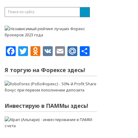
Facebook
Twitter
Odnoklassniki
VK
Email
Mail.Ru
Отправит
Я торгую на Форексе здесь!
Инвестирую в ПАММы здесь!