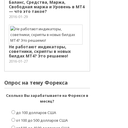
Баланс, Средства, Маржа,
Свободная маржа и Уровень в МТ4
— что это такое?
2016-01-29
Не работают индикаторы,
советники, скрипты в новых
билдах МТ4? Это решаемо!
2016-01-27
Опрос на тему Форекса
Сколько Вы зарабатываете на Форексе в
месяц?
до 100 долларов США
от 100 до 500 долларов США
от 500 до 1500 долларов США