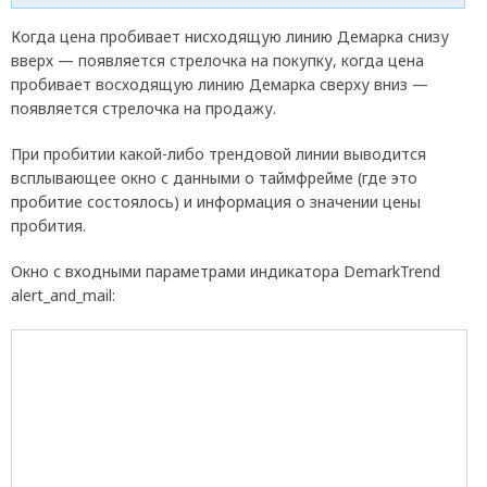
Когда цена пробивает нисходящую линию Демарка снизу
вверх — появляется стрелочка на покупку, когда цена
пробивает восходящую линию Демарка сверху вниз —
появляется стрелочка на продажу.
При пробитии какой-либо трендовой линии выводится
всплывающее окно с данными о таймфрейме (где это
пробитие состоялось) и информация о значении цены
пробития.
Окно с входными параметрами индикатора DemarkTrend
alert_and_mail: