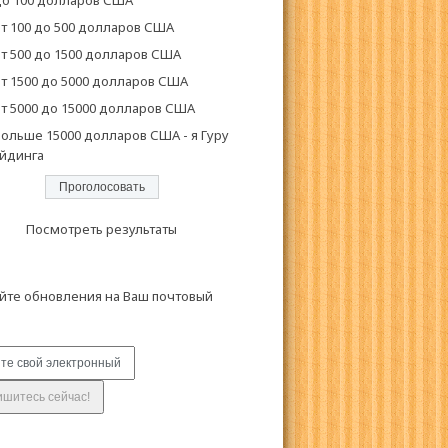
о 100 долларов США
т 100 до 500 долларов США
т 500 до 1500 долларов США
т 1500 до 5000 долларов США
т 5000 до 15000 долларов США
ольше 15000 долларов США - я Гуру
йдинга
Посмотреть результаты
йте обновления на Ваш почтовый