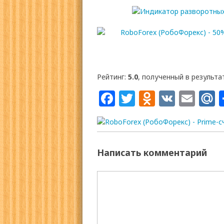
Рейтинг:
5.0
, полученный в результат
Facebook
Twitter
Odnoklas
VK
Ema
M
Написать комментарий