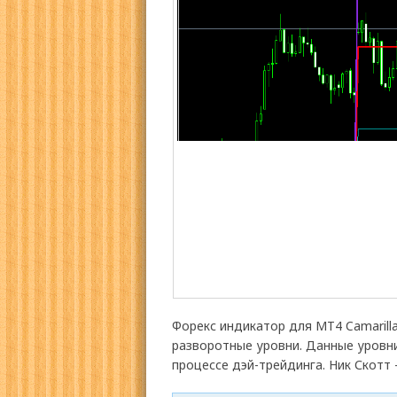
Форекс индикатор для МТ4 Camarill
разворотные уровни. Данные уровн
процессе дэй-трейдинга. Ник Скот