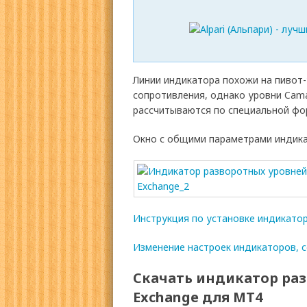
Линии индикатора похожи на пивот-
сопротивления, однако уровни Camar
рассчитываются по специальной фо
Окно с общими параметрами индикат
Инструкция по установке индикато
Изменение настроек индикаторов, с
Скачать индикатор раз
Exchange для МТ4