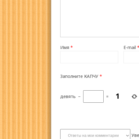
Имя
*
E-mail
Заполните КАПЧУ
*
девять
−
=
Уве