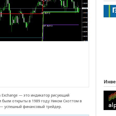
Инве
a Exchange — это индикатор рисующий
и были открыты в 1989 году Ником Скоттом в
т — успешный финансовый трейдер.