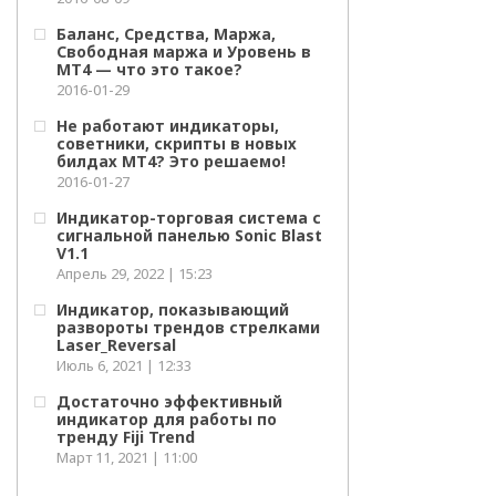
Баланс, Средства, Маржа,
Свободная маржа и Уровень в
МТ4 — что это такое?
2016-01-29
Не работают индикаторы,
советники, скрипты в новых
билдах МТ4? Это решаемо!
2016-01-27
Индикатор-торговая система с
сигнальной панелью Sonic Blast
V1.1
Апрель 29, 2022 | 15:23
Индикатор, показывающий
развороты трендов стрелками
Laser_Reversal
Июль 6, 2021 | 12:33
Достаточно эффективный
индикатор для работы по
тренду Fiji Trend
Март 11, 2021 | 11:00