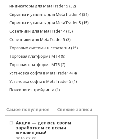
Индикаторы для MetaTrader 5
(32)
Скрипты и утилиты для MetaTrader 4
(31)
Скрипты и утилиты для MetaTrader 5
(15)
Советники для MetaTrader 4
(15)
Советники для MetaTrader 5
(3)
Торговые системы и стратегии
(15)
Торговая платформа МТ4
(9)
Торговая платформа МТ5
(2)
Установка софта в MetaTrader 4
(4)
Установка софта в MetaTrader 5
(1)
Психология трейдинга
(1)
Самое популярное
Свежие записи
Акция — делюсь своим
заработком со всеми
желающими!
2016-08-09