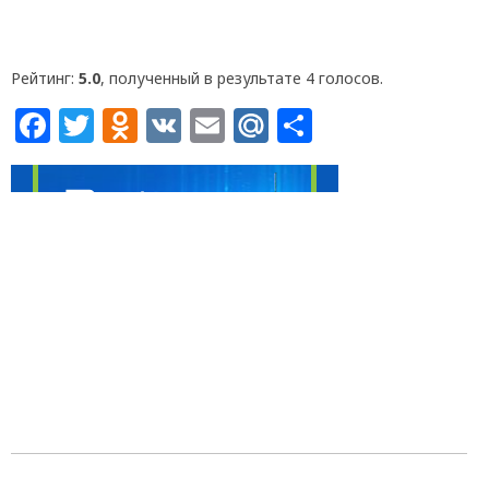
Рейтинг:
5.0
, полученный в результате 4 голосов.
Facebook
Twitter
Odnoklassniki
VK
Email
Mail.Ru
Отправит