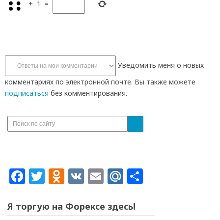
+
1
=
Уведомить меня о новых
комментариях по электронной почте. Вы также можете
подписаться
без комментирования.
Facebook
Twitter
Odnoklassniki
VK
Email
Mail.Ru
Отправит
Я торгую на Форексе здесь!