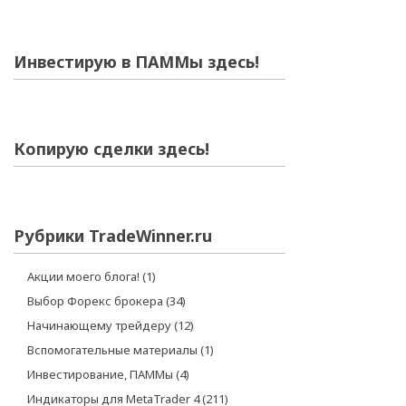
Инвестирую в ПАММы здесь!
Копирую сделки здесь!
Рубрики TradeWinner.ru
Акции моего блога!
(1)
Выбор Форекс брокера
(34)
Начинающему трейдеру
(12)
Вспомогательные материалы
(1)
Инвестирование, ПАММы
(4)
Индикаторы для MetaTrader 4
(211)