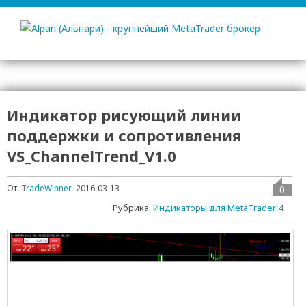
Индикатор рисующий линии
поддержки и сопротивления
VS_ChannelTrend_V1.0
От:
TradeWinner
2016-03-13
0
Рубрика:
Индикаторы для MetaTrader 4