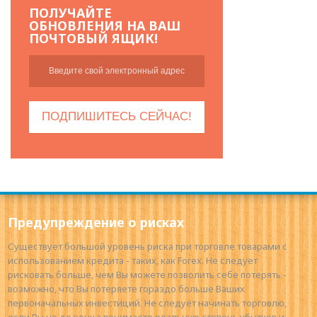
ПОЛУЧАЙТЕ
ОБНОВЛЕНИЯ НА ВАШ
ПОЧТОВЫЙ ЯЩИК!
Предупреждение о рисках
Существует большой уровень риска при торговле товарами с
использованием кредита - таких, как Forex. Не следует
рисковать больше, чем Вы можете позволить себе потерять -
возможно, что Вы потеряете гораздо больше Ваших
первоначальных инвестиций. Не следует начинать торговлю,
если Вы не до конца понимаете реальную степень убытков и