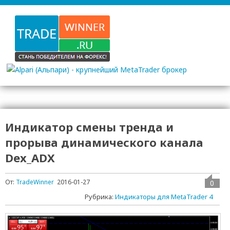
Индикатор смены тренда и
прорыва динамического канала
Dex_ADX
От:
TradeWinner
2016-01-27
0
Рубрика:
Индикаторы для MetaTrader 4