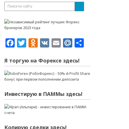
Facebook
Twitter
Odnoklassniki
VK
Email
Mail.Ru
Отправит
Я торгую на Форексе здесь!
Инвестирую в ПАММы здесь!
Копирую сделки здесь!