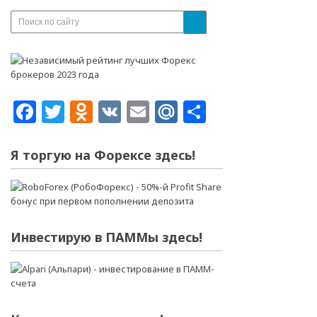
Facebook
Twitter
Odnoklassniki
VK
Email
Mail.Ru
Отправит
Я торгую на Форексе здесь!
Инвестирую в ПАММы здесь!