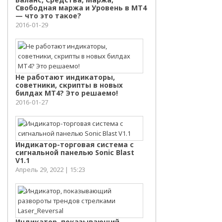
Свободная маржа и Уровень в МТ4
— что это такое?
2016-01-29
Не работают индикаторы,
советники, скрипты в новых
билдах МТ4? Это решаемо!
2016-01-27
Индикатор-торговая система с
сигнальной панелью Sonic Blast
V1.1
Апрель 29, 2022 | 15:23
Индикатор, показывающий