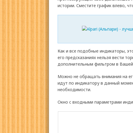
истории. Сместите график влево, ч
Как и все подобные индикаторы, э
его предсказаниях нельзя вести то
дополнительным фильтром в Вашей 
Можно не обращать внимания на его
идут по индикатору в данный момен
необходимости.
Окно с входными параметрами инди