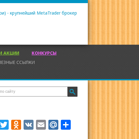
И АКЦИИ
КОНКУРСЫ
ЛЕЗНЫЕ ССЫЛКИ
Facebook
Twitter
Odnoklassniki
VK
Email
Mail.Ru
Отправить