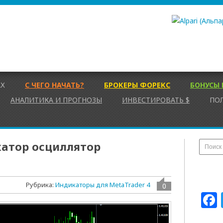
АХ
С ЧЕГО НАЧАТЬ?
БРОКЕРЫ ФОРЕКС
БОНУСЫ 
АНАЛИТИКА И ПРОГНОЗЫ
ИНВЕСТИРОВАТЬ $
ПО
атор осциллятор
Рубрика:
Индикаторы для MetaTrader 4
0