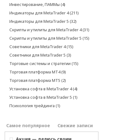
Инвестирование, ПАММы
(4)
Индикаторы для MetaTrader 4
(211)
Индикаторы для MetaTrader 5
(32)
Скрипты и утилиты для MetaTrader 4
(31)
Скрипты и утилиты для MetaTrader 5
(15)
Советники для MetaTrader 4
(15)
Советники для MetaTrader 5
(3)
Торговые системы и стратегии
(15)
Торговая платформа МТ4
(9)
Торговая платформа МТ5
(2)
Установка софта в MetaTrader 4
(4)
Установка софта в MetaTrader 5
(1)
Психология трейдинга
(1)
Самое популярное
Свежие записи
Акция — делюсь своим