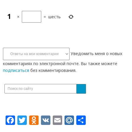
×
=
шесть
Уведомить меня о новых
комментариях по электронной почте. Вы также можете
подписаться
без комментирования.
Facebook
Twitter
Odnoklassniki
VK
Email
Mail.Ru
Отправит