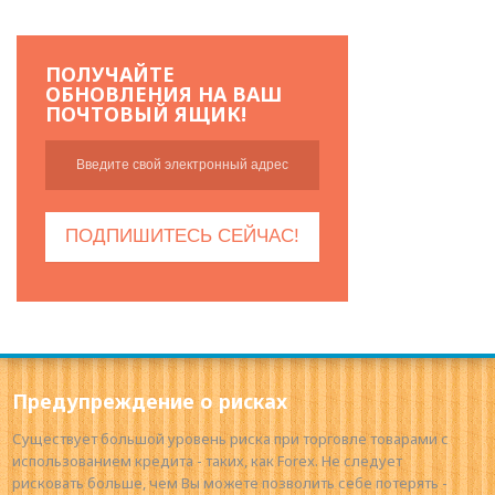
ПОЛУЧАЙТЕ
ОБНОВЛЕНИЯ НА ВАШ
ПОЧТОВЫЙ ЯЩИК!
Предупреждение о рисках
Существует большой уровень риска при торговле товарами с
использованием кредита - таких, как Forex. Не следует
рисковать больше, чем Вы можете позволить себе потерять -