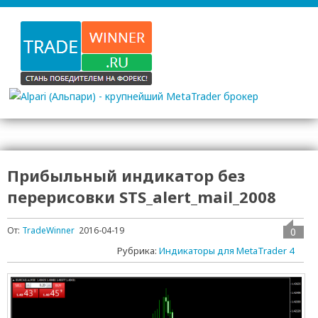
Прибыльный индикатор без
перерисовки STS_alert_mail_2008
От:
TradeWinner
2016-04-19
0
Рубрика:
Индикаторы для MetaTrader 4