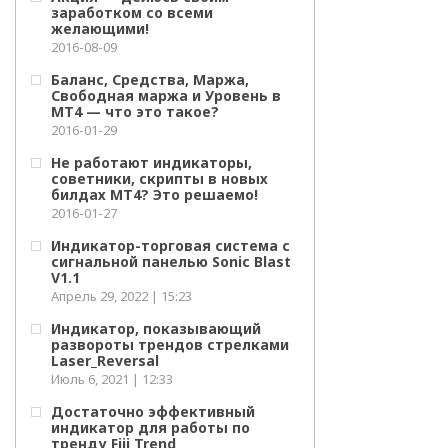
заработком со всеми
желающими!
2016-08-09
Баланс, Средства, Маржа,
Свободная маржа и Уровень в
МТ4 — что это такое?
2016-01-29
Не работают индикаторы,
советники, скрипты в новых
билдах МТ4? Это решаемо!
2016-01-27
Индикатор-торговая система с
сигнальной панелью Sonic Blast
V1.1
Апрель 29, 2022 | 15:23
Индикатор, показывающий
развороты трендов стрелками
Laser_Reversal
Июль 6, 2021 | 12:33
Достаточно эффективный
индикатор для работы по
тренду Fiji Trend