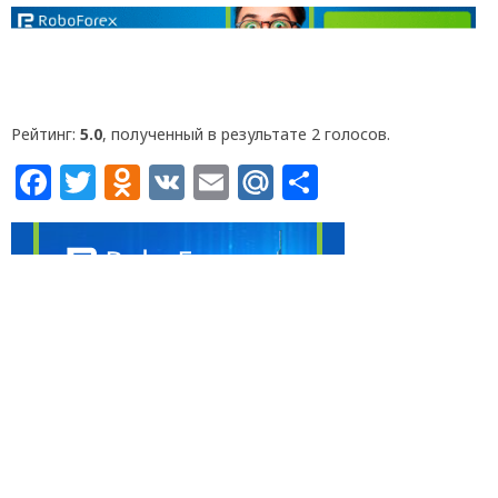
Рейтинг:
5.0
, полученный в результате 2 голосов.
Facebook
Twitter
Odnoklassniki
VK
Email
Mail.Ru
Отправит