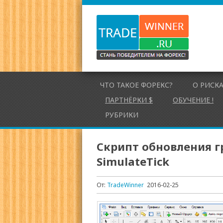
ЧТО ТАКОЕ ФОРЕКС?
О РИСК
ПАРТНЁРКИ $
ОБУЧЕНИЕ !
РУБРИКИ
Скрипт обновления 
SimulateTick
От:
TradeWinner
2016-02-25