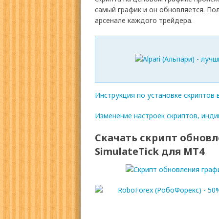
самый график и он обновляется. По
арсенале каждого трейдера.
Инструкция по установке скриптов 
Изменение настроек скриптов, инди
Скачать скрипт обнов
SimulateTick для МТ4