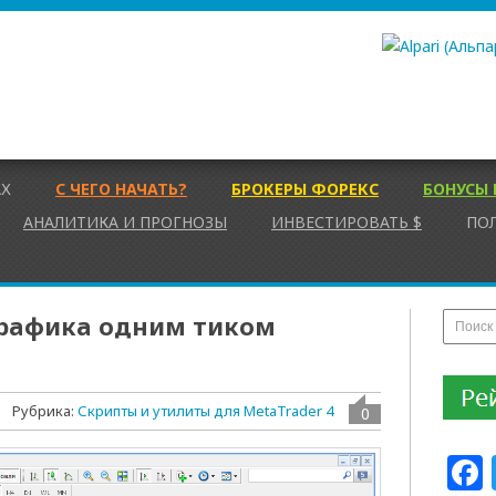
АХ
С ЧЕГО НАЧАТЬ?
БРОКЕРЫ ФОРЕКС
БОНУСЫ 
АНАЛИТИКА И ПРОГНОЗЫ
ИНВЕСТИРОВАТЬ $
ПО
графика одним тиком
Рубрика:
Скрипты и утилиты для MetaTrader 4
0