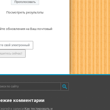
Посмотреть результаты
йте обновления на Ваш почтовый
вежие комментарии
Сергей
к записи
Как тестировать и