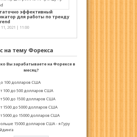
таточно эффективный
икатор для работы по тренду
 Trend
11, 2021 | 11:00
с на тему Форекса
ко Вы зарабатываете на Форексе в
месяц?
о 100 долларов США
т 100 до 500 долларов США
т 500 до 1500 долларов США
т 1500 до 5000 долларов США
т 5000 до 15000 долларов США
ольше 15000 долларов США - я Гуру
йдинга