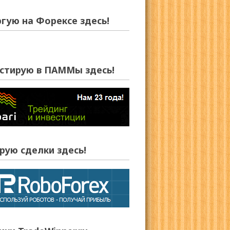
ргую на Форексе здесь!
стирую в ПАММы здесь!
рую сделки здесь!