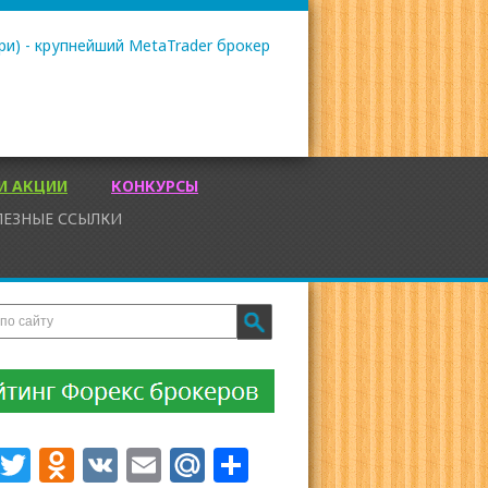
И АКЦИИ
КОНКУРСЫ
ЛЕЗНЫЕ ССЫЛКИ
Facebook
Twitter
Odnoklassniki
VK
Email
Mail.Ru
Отправить