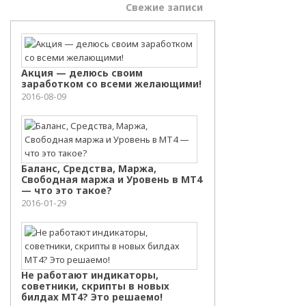
Самое популярное
Свежие записи
Акция — делюсь своим
заработком со всеми желающими!
2016-08-09
Баланс, Средства, Маржа,
Свободная маржа и Уровень в МТ4
— что это такое?
2016-01-29
Не работают индикаторы,
советники, скрипты в новых
билдах МТ4? Это решаемо!