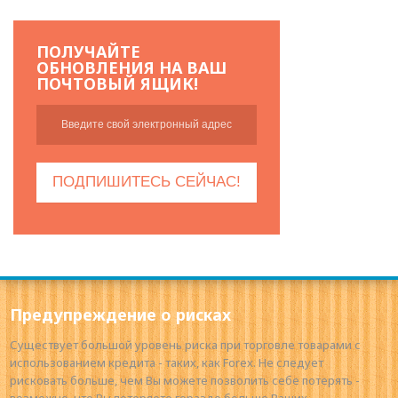
ПОЛУЧАЙТЕ
ОБНОВЛЕНИЯ НА ВАШ
ПОЧТОВЫЙ ЯЩИК!
Предупреждение о рисках
Существует большой уровень риска при торговле товарами с
использованием кредита - таких, как Forex. Не следует
рисковать больше, чем Вы можете позволить себе потерять -
возможно, что Вы потеряете гораздо больше Ваших