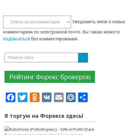
Уведомить меня о новых
комментариях по электронной почте. Вы также можете
подписаться
без комментирования.
Facebook
Twitter
Odnoklassniki
VK
Email
Mail.Ru
Отправит
Я торгую на Форексе здесь!