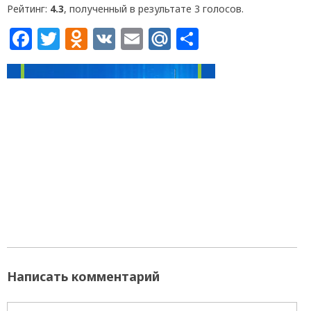
Рейтинг:
4.3
, полученный в результате 3 голосов.
Facebook
Twitter
Odnoklassniki
VK
Email
Mail.Ru
Отправит
Написать комментарий