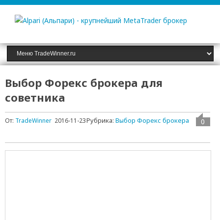
Выбор Форекс брокера для
советника
Рубрика:
Выбор Форекс брокера
От:
TradeWinner
2016-11-23
0