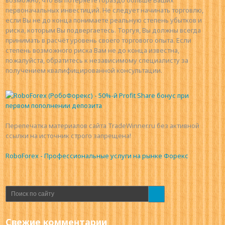
первоначальных инвестиций. Не следует начинать торговлю,
если Вы не до конца понимаете реальную степень убытков и
риска, которым Вы подвергаетесь. Торгуя, Вы должны всегда
принимать в расчёт уровень своего торгового опыта. Если
степень возможного риска Вам не до конца известна,
пожалуйста, обратитесь к независимому специалисту за
получением квалифицированной консультации.
Перепечатка материалов сайта TradeWinner.ru без активной
ссылки на источник строго запрещена!
RoboForex - Профессиональные услуги на рынке Форекс
Свежие комментарии