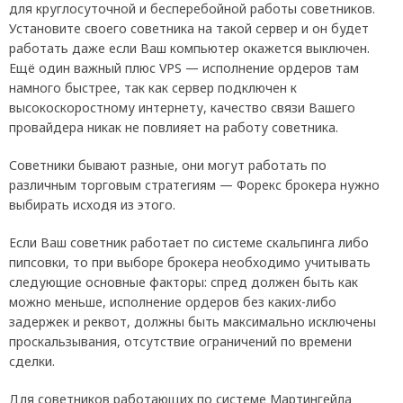
для круглосуточной и бесперебойной работы советников.
Установите своего советника на такой сервер и он будет
работать даже если Ваш компьютер окажется выключен.
Ещё один важный плюс VPS — исполнение ордеров там
намного быстрее, так как сервер подключен к
высокоскоростному интернету, качество связи Вашего
провайдера никак не повлияет на работу советника.
Советники бывают разные, они могут работать по
различным торговым стратегиям — Форекс брокера нужно
выбирать исходя из этого.
Если Ваш советник работает по системе скальпинга либо
пипсовки, то при выборе брокера необходимо учитывать
следующие основные факторы: спред должен быть как
можно меньше, исполнение ордеров без каких-либо
задержек и реквот, должны быть максимально исключены
проскальзывания, отсутствие ограничений по времени
сделки.
Для советников работающих по системе Мартингейла